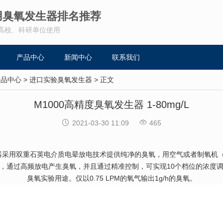
用臭氧发生器排名推荐
高校、科研单位使用
产品中心
新闻中心
联系我们
产品中心
>
进口实验臭氧发生器
> 正文
M1000高精度臭氧发生器 1-80mg/L


2021-03-30 11:09
465
器采用双重石英电介质电晕放电技术提供纯净的臭氧，用空气或者制氧机
，通过高频放电产生臭氧，并且通过精准控制，可实现10个档位的浓度
臭氧实验用途。仅以0.75 LPM的氧气输出1g/h的臭氧。