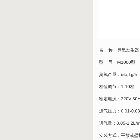
名 称：臭氧发生器
型 号：M1000型
臭氧产量：&le;1g/h
档位调节：1-10档
额定电源：220V 50H
进气压力：0.01-0.03
进气量：0.05-1.2L/m
安装方式：平放或壁