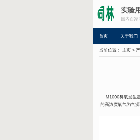
实验
国内百家
首页
关于我们
当前位置：
主页
>
M1000臭氧发生
的高浓度氧气为气源