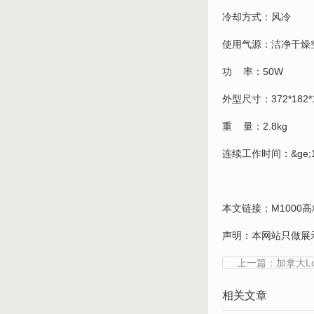
冷却方式：风冷
使用气源：洁净干燥
功 率：50W
外型尺寸：372*182*
重 量：2.8kg
连续工作时间：&ge;1
本文链接：
M1000高
声明：本网站只做展
上一篇：加拿大Long
相关文章