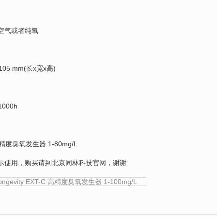
空气或者纯氧
105 mm(长x宽x高)
000h
精度臭氧发生器 1-80mg/L
示使用，购买请到北京同林科技官网，谢谢
evity EXT-C 高精度臭氧发生器 1-100mg/L