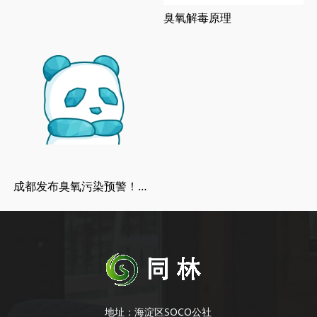
臭氧解毒原理
成都发布臭氧污染预警！好好的臭氧咋成了污染物？
地址：海淀区SOCO公社