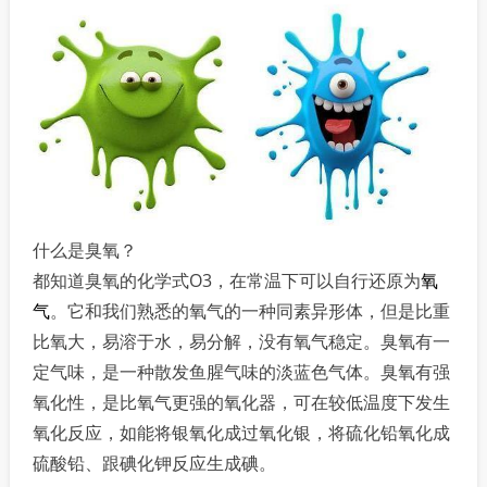
什么是臭氧？
都知道臭氧的化学式O3，在常温下可以自行还原为
氧
气
。它和我们熟悉的氧气的一种同素异形体，但是比重
比氧大，易溶于水，易分解，没有氧气稳定。臭氧有一
定气味，是一种散发鱼腥气味的淡蓝色气体。臭氧有强
氧化性，是比氧气更强的氧化器，可在较低温度下发生
氧化反应，如能将银氧化成过氧化银，将硫化铅氧化成
硫酸铅、跟碘化钾反应生成碘。